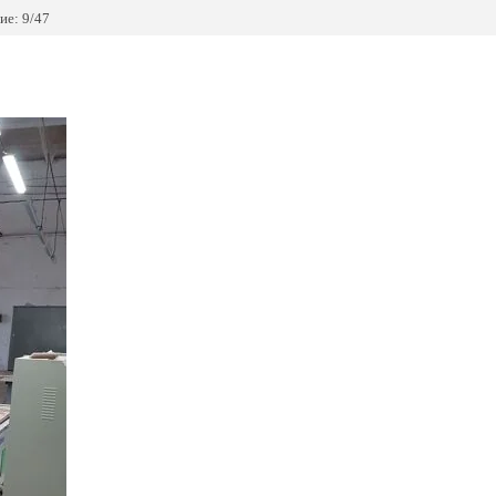
ие: 9/47