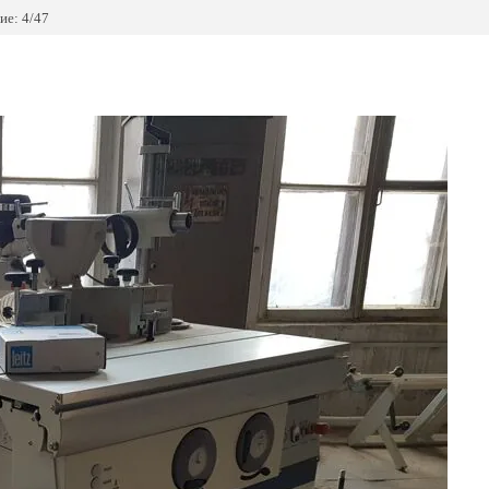
ие: 4/47