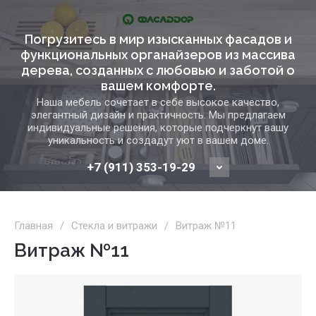
Погрузитесь в мир изысканных фасадов и
функциональных органайзеров из массива
дерева, созданных с любовью и заботой о
вашем комфорте.
Наша мебель сочетает в себе высокое качество,
элегантный дизайн и практичность. Мы предлагаем
индивидуальные решения, которые подчеркнут вашу
уникальность и создадут уют в вашем доме.
+7 (911) 353-19-29
Главная
/
Стекла и витражи
/
Витраж №11
Витраж №11