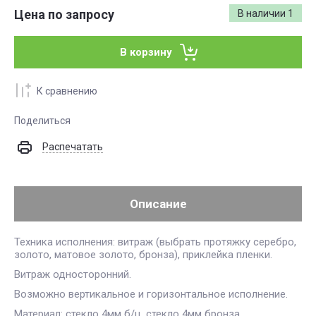
Цена по запросу
В наличии
1
В корзину
К сравнению
Поделиться
Распечатать
Описание
Техника исполнения: витраж (выбрать протяжку серебро,
золото, матовое золото, бронза), приклейка пленки.
Витраж односторонний.
Возможно вертикальное и горизонтальное исполнение.
Материал: стекло 4мм б/ц, стекло 4мм бронза.